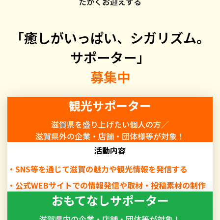
たかくお迎えする
「癒しがいっぱい、シガリズム。
サポーター」
募集中
観光サポーター
滋賀県を盛り上げたい個人の方／
滋賀県外の企業・店舗・団体様等が対象！
活動内容
SNS等を通じて滋賀の魅力や観光情報を発信する
公式WEBサイトでの情報発信や取材・投稿素材の制作
おもてなしサポーター
滋賀県内の企業・店舗・団体等が対象！