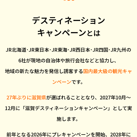
デスティネーション
キャンペーン
とは
JR北海道･JR東日本･JR東海･JR西日本･JR四国･JR九州の
6社が
現地の自治体や旅行会社などと協力し、
地域の新たな魅力を発信し誘客する
国内最大級の観光キャ
ンペーン
です。
27年ぶりに滋賀県
が選ばれることとなり、2027年10月～
12月に
「滋賀デスティネーションキャンペーン」として実
施します。
前年となる2026年にプレキャンペーンを開始、2028年に